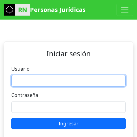
Personas Jurídicas
Iniciar sesión
Usuario
Contraseña
Ingresar